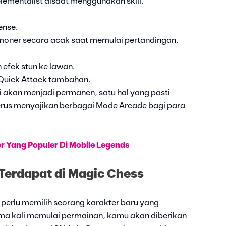
ementalist disaat menggunakan skill.
ense.
ner secara acak saat memulai pertandingan.
efek stun ke lawan.
Quick Attack tambahan.
 akan menjadi permanen, satu hal yang pasti
rus menyajikan berbagai Mode Arcade bagi para
 Yang Populer Di Mobile Legends
Terdapat di Magic Chess
erlu memilih seorang karakter baru yang
ama kali memulai permainan, kamu akan diberikan