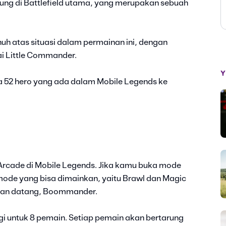
ung di Battlefield utama, yang merupakan sebuah
uh atas situasi dalam permainan ini, dengan
i Little Commander.
Y
52 hero yang ada dalam Mobile Legends ke
Arcade di Mobile Legends. Jika kamu buka mode
de yang bisa dimainkan, yaitu Brawl dan Magic
akan datang, Boommander.
i untuk 8 pemain. Setiap pemain akan bertarung