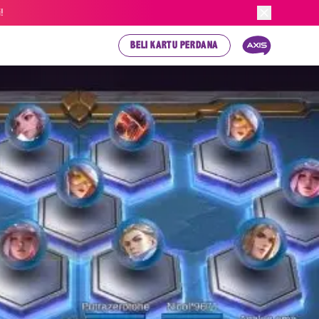
!
BELI KARTU PERDANA