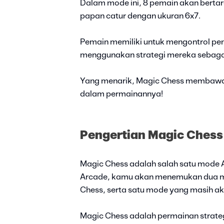
Dalam mode ini, 8 pemain akan bertar
papan catur dengan ukuran 6x7.
Pemain memiliki untuk mengontrol pen
menggunakan strategi mereka sebaga
Yang menarik, Magic Chess membawa 
dalam permainannya!
Pengertian Magic Chess
Magic Chess adalah salah satu mode 
Arcade, kamu akan menemukan dua mo
Chess, serta satu mode yang masih 
Magic Chess adalah permainan strateg