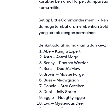
karakter bernama Harper. Sampai saat 
kamu miliki.
Setiap Little Commander memiliki ke
damage tambahan, memberikan Gold, m
yang terkait dengan permainan.
Berikut adalah nama-nama dari ke-21
Abe – Kungfu Expert
Asta – Astral Mage
Benny – Panther Warrior
Bersi – Death’s Maw
Brown – Master Forger
Buss – Meowgician
Connie – Star Catcher
Dubi – Jolly Sprite
Eggie – Naughty Eggie
Eva – Mysterious Deer