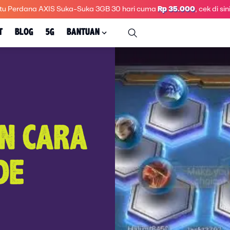
tu Perdana AXIS Suka-Suka 3GB 30 hari
cuma
Rp 35.000
, cek di sini
T
BLOG
5G
BANTUAN
N CARA
DE