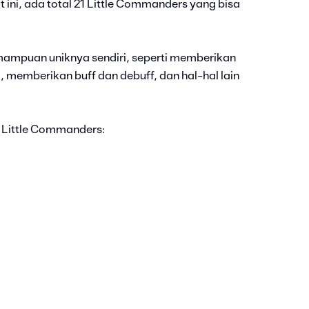
ini, ada total 21 Little Commanders yang bisa
mampuan uniknya sendiri, seperti memberikan
emberikan buff dan debuff, dan hal-hal lain
 Little Commanders: