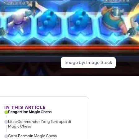
Image by:
Image Stock
IN THIS ARTICLE
Pengertian Magic Chess
Little Commander Yang Terdapat di
Magic Chess
Cara Bermain Magic Chess