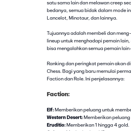
satu sama lain dan melawan creep sec
bedanya, semua bidak dalam mode ini
Lancelot, Minotaur, dan lainnya.
Tujuannya adalah membeli dan meng-
lineup untuk menghadapi pemain lain,
bisa mengalahkan semua pemain lain
Ranking dan peringkat pemain akan di
Chess. Bagi yang baru memulai perma
Faction dan Role. Ini penjelasannya:
Faction:
Elf:
Memberikan peluang untuk membe
Western Desert:
Memberikan peluang u
Eruditio:
Memberikan 1 hingga 4 gold.