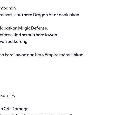
ambahan.
liminasi, satu hero Dragon Altar acak akan
dapatkan Magic Defense.
efense dari semua hero lawan.
wan berkurang.
.
na hero lawan dan hero Empire memulihkan
hkan HP.
an Crit Damage.