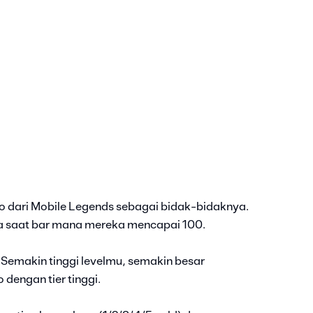
 dari Mobile Legends sebagai bidak-bidaknya.
ya saat bar mana mereka mencapai 100.
. Semakin tinggi levelmu, semakin besar
dengan tier tinggi.