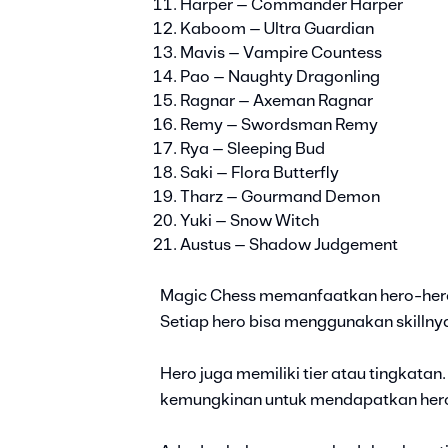
Harper – Commander Harper
Kaboom – Ultra Guardian
Mavis – Vampire Countess
Pao – Naughty Dragonling
Ragnar – Axeman Ragnar
Remy – Swordsman Remy
Rya – Sleeping Bud
Saki – Flora Butterfly
Tharz – Gourmand Demon
Yuki – Snow Witch
Austus – Shadow Judgement
Magic Chess memanfaatkan hero-hero
Setiap hero bisa menggunakan skilln
Hero juga memiliki tier atau tingkatan
kemungkinan untuk mendapatkan hero 