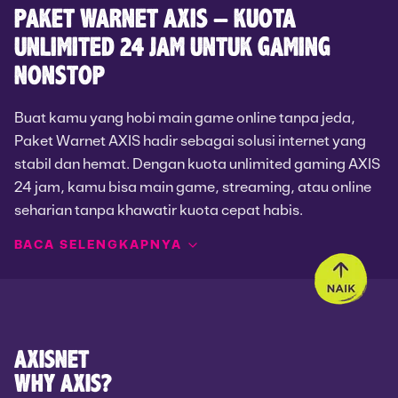
PAKET WARNET AXIS – KUOTA
UNLIMITED 24 JAM UNTUK GAMING
NONSTOP
Buat kamu yang hobi main game online tanpa jeda,
Paket Warnet AXIS hadir sebagai solusi internet yang
stabil dan hemat. Dengan kuota unlimited gaming AXIS
24 jam, kamu bisa main game, streaming, atau online
seharian tanpa khawatir kuota cepat habis.
Sensasi main game ala warnet pun kini bisa kamu
BACA SELENGKAPNYA
rasakan langsung hanya dari HP. Jadi, nggak heran
Apa Itu Paket Warnet AXIS?
kalau paket ini cocok untuk gamer aktif yang butuh
koneksi konsisten, baik siang maupun malam.
Paket Warnet AXIS adalah paket internet khusus dari
AXIS dengan kuota unlimited selama 24 jam. Paket ini
dirancang untuk mendukung aktivitas online intensif.
AXISNET
Terutama untuk gaming online yang butuh koneksi
WHY AXIS?
stabil dan penggunaan yang tanpa hitung-hitungan