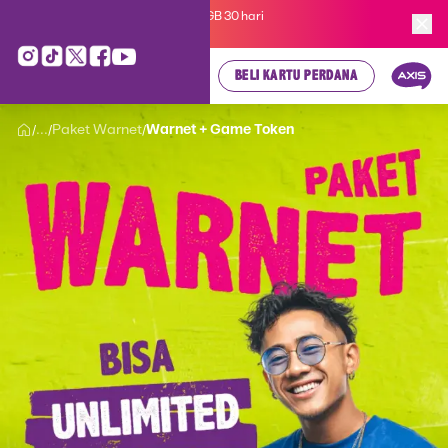
Kartu Perdana AXIS Suka-Suka 3GB 30 hari
cuma
Rp 35.000
, cek di sini!
BELI KARTU PERDANA
...
Paket Warnet
Warnet + Game Token
/
/
/