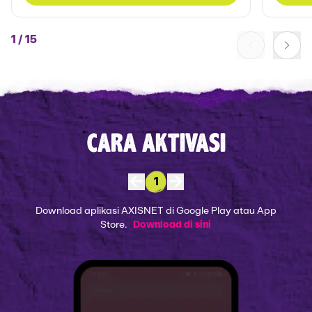
1
/
15
CARA AKTIVASI
1
Download aplikasi AXISNET di Google Play atau App
Store.
Download di sini