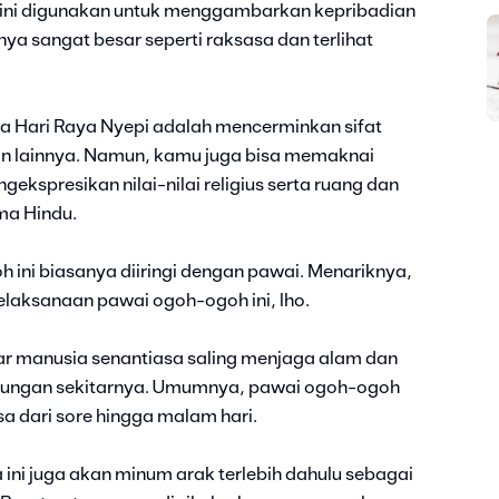
 ini digunakan untuk menggambarkan kepribadian
knya sangat besar seperti raksasa dan terlihat
Hari Raya Nyepi adalah mencerminkan sifat
 dan lainnya. Namun, kamu juga bisa memaknai
ekspresikan nilai-nilai religius serta ruang dan
ma Hindu.
 ini biasanya diiringi dengan pawai. Menariknya,
elaksanaan pawai ogoh-ogoh ini, lho.
gar manusia senantiasa saling menjaga alam dan
gkungan sekitarnya. Umumnya, pawai ogoh-ogoh
esa dari sore hingga malam hari.
ni juga akan minum arak terlebih dahulu sebagai