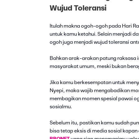
Wujud Toleransi
Itulah makna ogoh-ogoh pada Hari Ra
untuk kamu ketahui. Selain menjadi da
ogoh juga menjadi wujud toleransi an
Bahkan arak-arakan patung raksasa ini
masyarakat umum, meski bukan bera
Jika kamu berkesempatan untuk meny
Nyepi, maka wajib mengabadikan mome
membagikan momen spesial pawai ogo
sosialmu.
Sebelum itu, pastikan kamu sudah puny
bisa tetap eksis di media sosial kapan