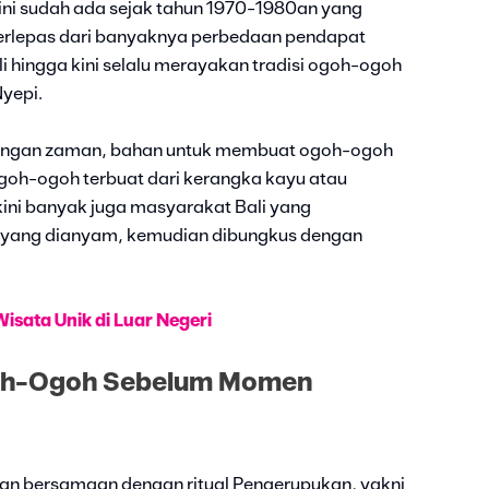
i ini sudah ada sejak tahun 1970-1980an yang
Terlepas dari banyaknya perbedaan pendapat
 hingga kini selalu merayakan tradisi ogoh-ogoh
yepi.
bangan zaman, bahan untuk membuat ogoh-ogoh
 ogoh-ogoh terbuat dari kerangka kayu atau
ini banyak juga masyarakat Bali yang
yang dianyam, kemudian dibungkus dengan
sata Unik di Luar Negeri
goh-Ogoh Sebelum Momen
akan bersamaan dengan ritual Pengerupukan, yakni