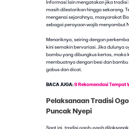
Informasi lain mengatakan jika tradis
masih dilestarikan hingga sekarang. 
mengenai sejarahnya, masyarakat Bali
sebagai perayaan wajib menyambut N
Menariknya, seiring dengan perkem
kini semakin bervariasi. Jika dulunya
bambu yang dibungkus kertas, maka k
membuatnya dengan besi dan bambu 
gabus dan dicat.
BACA JUGA:
9 Rekomendasi Tempat Wi
Pelaksanaan Tradisi O
Puncak Nyepi
Saat ini, tradisi ogoh-ogoh dilaksan