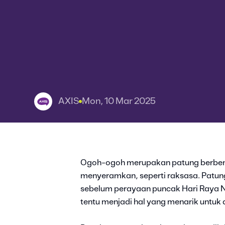
AXIS
Mon, 10 Mar 2025
Ogoh-ogoh merupakan patung berben
menyeramkan, seperti raksasa. Patung
sebelum perayaan puncak Hari Raya 
tentu menjadi hal yang menarik untuk d