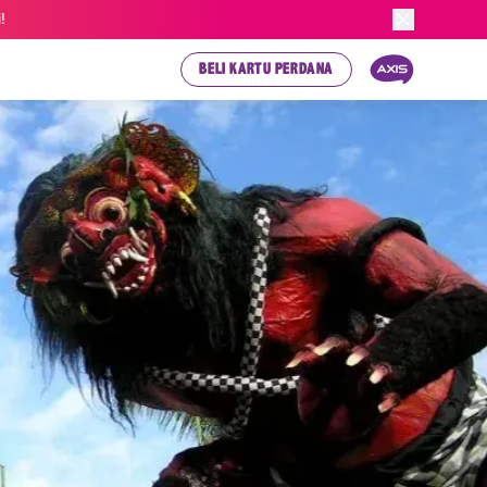
!
BELI KARTU PERDANA