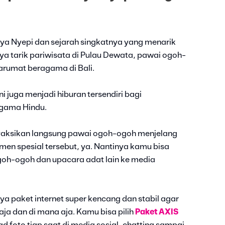
ya Nyepi dan sejarah singkatnya yang menarik
ya tarik pariwisata di Pulau Dewata, pawai ogoh-
tarumat beragama di Bali.
 juga menjadi hiburan tersendiri bagi
gama Hindu.
aksikan langsung pawai ogoh-ogoh menjelang
n spesial tersebut, ya. Nantinya kamu bisa
h-ogoh dan upacara adat lain ke media
a paket internet super kencang dan stabil agar
 aja dan di mana aja. Kamu bisa pilih
Paket AXIS