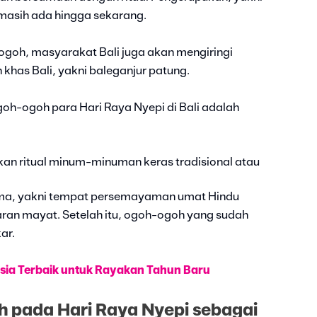
 masih ada hingga sekarang.
oh, masyarakat Bali juga akan mengiringi
khas Bali, yakni baleganjur patung.
oh-ogoh para Hari Raya Nyepi di Bali adalah
an ritual minum-minuman keras tradisional atau
ma, yakni tempat persemayaman umat Hindu
ran mayat. Setelah itu, ogoh-ogoh yang sudah
ar.
sia Terbaik untuk Rayakan Tahun Baru
 pada Hari Raya Nyepi sebagai