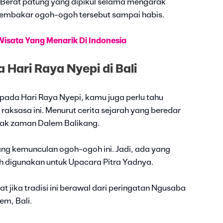
. Berat patung yang dipikul selama mengarak
 membakar ogoh-ogoh tersebut sampai habis.
isata Yang Menarik Di Indonesia
Hari Raya Nyepi di Bali
ada Hari Raya Nyepi, kamu juga perlu tahu
 raksasa ini. Menurut cerita sejarah yang beredar
jak zaman Dalem Balikang.
g kemunculan ogoh-ogoh ini. Jadi, ada yang
digunakan untuk Upacara Pitra Yadnya.
t jika tradisi ini berawal dari peringatan Ngusaba
m, Bali.