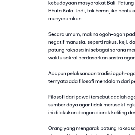
kebudayaan masyarakat Bali. Patung
Bhuta Kala. Jadi, tak heran jika bentu
menyeramkan.
Secara umum, makna ogoh-ogoh pada 
negatif manusia, seperti rakus, keji,
patung raksasa ini sebagai sarana meng
waktu sakral berdasarkan sastra aga
Adapun pelaksanaan tradisi ogoh-ogoh
ternyata ada filosofi mendalam dari p
Filosofi dari pawai tersebut adalah a
sumber daya agar tidak merusak lin
ini dilakukan dengan diarak keliling d
Orang yang mengarak patung raksasa i