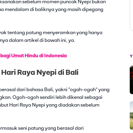
laksanakan sebelum momen puncak Nyepi bukan
na mendalam di baliknya yang masih dipegang
banyak tentang patung menyeramkan yang hanya
ya dalam artikel di bawah ini, ya.
 bagi Umat Hindu di Indonesia
Y
ari Raya Nyepi di Bali
erasal dari bahasa Bali, yakni "ogah-ogah" yang
kan. Ogoh-ogoh sendiri lebih dikenal sebagai
mbut Hari Raya Nyepi yang diadakan sebelum
ermasuk seni patung yang berasal dari