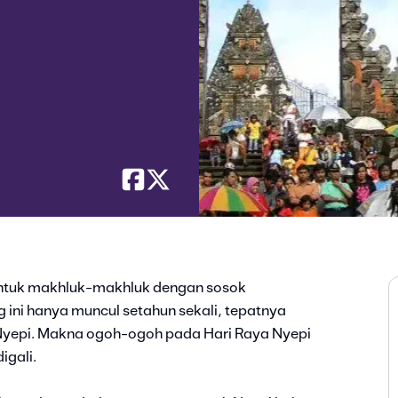
tuk makhluk-makhluk dengan sosok
 ini hanya muncul setahun sekali, tepatnya
Nyepi. Makna ogoh-ogoh pada Hari Raya Nyepi
igali.