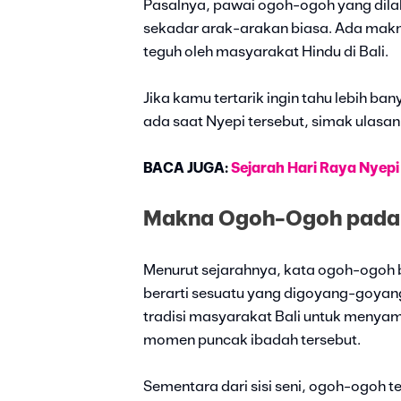
Pasalnya, pawai ogoh-ogoh yang di
sekadar arak-arakan biasa. Ada mak
teguh oleh masyarakat Hindu di Bali.
Jika kamu tertarik ingin tahu lebih 
ada saat Nyepi tersebut, simak ulasann
BACA JUGA:
Sejarah Hari Raya Nyepi
Makna Ogoh-Ogoh pada H
Menurut sejarahnya, kata ogoh-ogoh b
berarti sesuatu yang digoyang-goyang
tradisi masyarakat Bali untuk menya
momen puncak ibadah tersebut.
Sementara dari sisi seni, ogoh-ogoh t