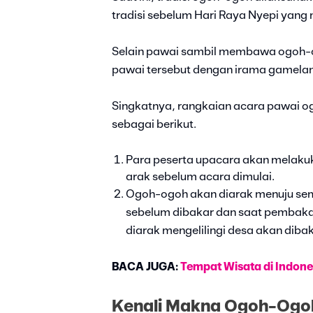
tradisi sebelum Hari Raya Nyepi yang
Selain pawai sambil membawa ogoh-og
pawai tersebut dengan irama gamelan 
Singkatnya, rangkaian acara pawai og
sebagai berikut.
Para peserta upacara akan melakuk
arak sebelum acara dimulai.
Ogoh-ogoh akan diarak menuju se
sebelum dibakar dan saat pembaka
diarak mengelilingi desa akan dibak
BACA JUGA:
Tempat Wisata di Indone
Kenali Makna Ogoh-Ogoh