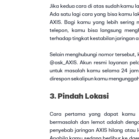
Jika kedua cara di atas sudah kamu l
Ada satu lagi cara yang bisa kamu l
AXIS. Bagi kamu yang lebih sering
telepon, kamu bisa langsung men
terhadap tingkat kestabilan jaringan a
Selain menghubungi nomor tersebut, 
@ask_AXIS. Akun resmi layanan pela
untuk masalah kamu selama 24 jam 
direspon sekalipun kamu mengunggah t
3. Pindah Lokasi
Cara pertama yang dapat kamu l
bermasalah dan lemot adalah dengan
penyebab jaringan AXIS hilang atau 
Apabila kamu sedang berlibur ke daer