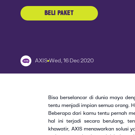
BELI PAKET
AXIS
Wed, 16 Dec 2020
Bisa berselancar di dunia maya deng
tentu menjadi impian semua orang. H
Beberapa dari kamu tentu pernah men
hal ini terjadi secara berulang, 
khawatir, AXIS menawarkan solusi 