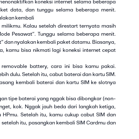
enonaktifkan koneksi internet selama beberapa
aket data, dan tunggu selama beberapa menit.
alakan kembali
milikmu. Kalau setelah direstart ternyata masih
“Mode Pesawat”. Tunggu selama beberapa menit.
t” dan nyalakan kembali paket datamu. Biasanya,
a, kamu bisa nikmati lagi koneksi internet cepat
removable battery, cara ini bisa kamu pakai.
h dulu. Setelah itu, cabut baterai dan kartu SIM.
sang kembali baterai dan kartu SIM ke slotnya
n tipe baterai yang nggak bisa dibongkar (non-
et, kok. Nggak jauh beda dari langkah ketiga,
 HPmu. Setelah itu, kamu cukup cabut SIM dan
 setelah itu, pasangkan kembali SIM Cardmu dan