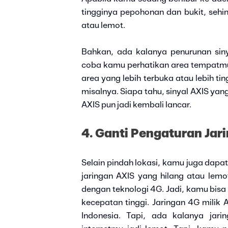
tingginya pepohonan dan bukit, seh
atau lemot.
Bahkan, ada kalanya penurunan sin
coba kamu perhatikan area tempatmu
area yang lebih terbuka atau lebih ti
misalnya. Siapa tahu, sinyal AXIS yan
AXIS pun jadi kembali lancar.
4. Ganti Pengaturan Jar
Selain pindah lokasi, kamu juga dapa
jaringan AXIS yang hilang atau lem
dengan teknologi 4G. Jadi, kamu bisa
kecepatan tinggi. Jaringan 4G milik
Indonesia. Tapi, ada kalanya jar