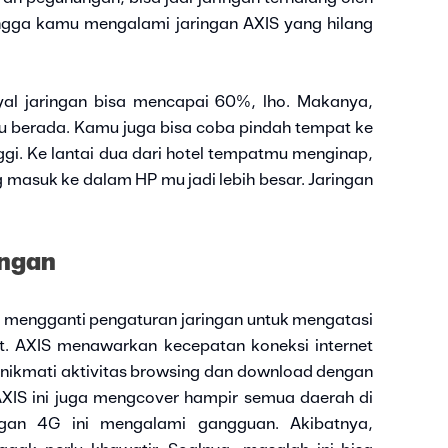
ingga kamu mengalami jaringan AXIS yang hilang
yal jaringan bisa mencapai 60%, lho. Makanya,
 berada. Kamu juga bisa coba pindah tempat ke
nggi. Ke lantai dua dari hotel tempatmu menginap,
g masuk ke dalam HP mu jadi lebih besar. Jaringan
ingan
t mengganti pengaturan jaringan untuk mengatasi
ot. AXIS menawarkan kecepatan koneksi internet
 nikmati aktivitas browsing dan download dengan
 AXIS ini juga mengcover hampir semua daerah di
ingan 4G ini mengalami gangguan. Akibatnya,