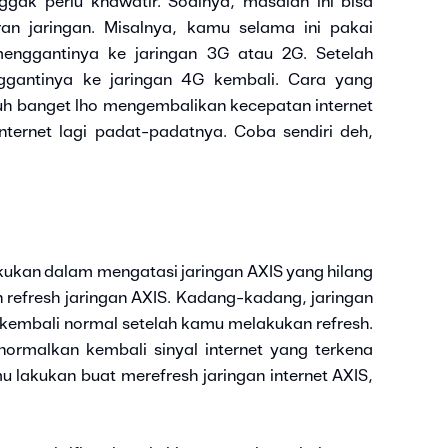
ggak perlu khawatir. Soalnya, masalah ini bisa
ran jaringan. Misalnya, kamu selama ini pakai
enggantinya ke jaringan 3G atau 2G. Setelah
gantinya ke jaringan 4G kembali. Cara yang
puh banget lho mengembalikan kecepatan internet
internet lagi padat-padatnya. Coba sendiri deh,
S
kukan dalam mengatasi jaringan AXIS yang hilang
refresh jaringan AXIS. Kadang-kadang, jaringan
kembali normal setelah kamu melakukan refresh.
ormalkan kembali sinyal internet yang terkena
 lakukan buat merefresh jaringan internet AXIS,