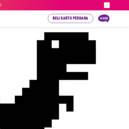
!
BELI KARTU PERDANA