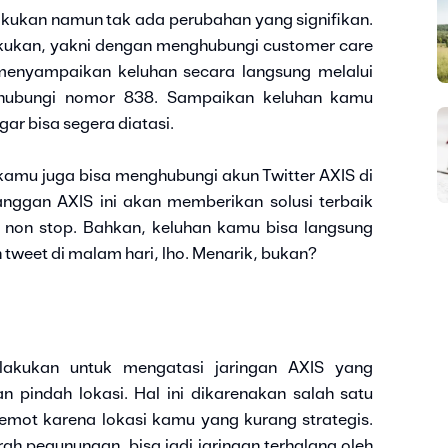
akukan namun tak ada perubahan yang signifikan.
akukan, yakni dengan menghubungi customer care
 menyampaikan keluhan secara langsung melalui
ghubungi nomor 838. Sampaikan keluhan kamu
gar bisa segera diatasi.
kamu juga bisa menghubungi akun Twitter AXIS di
nggan AXIS ini akan memberikan solusi terbaik
non stop. Bahkan, keluhan kamu bisa langsung
weet di malam hari, lho. Menarik, bukan?
akukan untuk mengatasi jaringan AXIS yang
 pindah lokasi. Hal ini dikarenakan salah satu
lemot karena lokasi kamu yang kurang strategis.
ah pegunungan, bisa jadi jaringan terhalang oleh