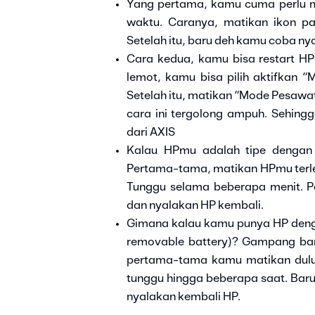
Yang pertama, kamu cuma perlu m
waktu. Caranya, matikan ikon p
Setelah itu, baru deh kamu coba ny
Cara kedua, kamu bisa restart HP 
lemot, kamu bisa pilih aktifkan 
Setelah itu, matikan “Mode Pesawa
cara ini tergolong ampuh. Sehingg
dari AXIS
Kalau HPmu adalah tipe dengan 
Pertama-tama, matikan HPmu terlebi
Tunggu selama beberapa menit. Pa
dan nyalakan HP kembali.
Gimana kalau kamu punya HP denga
removable battery)? Gampang bang
pertama-tama kamu matikan dulu
tunggu hingga beberapa saat. Baru
nyalakan kembali HP.