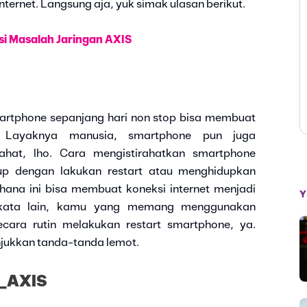
ernet. Langsung aja, yuk simak ulasan berikut.
si Masalah Jaringan AXIS
rtphone sepanjang hari non stop bisa membuat
? Layaknya manusia, smartphone pun juga
ahat, lho. Cara mengistirahatkan smartphone
up dengan lakukan restart atau menghidupkan
hana ini bisa membuat koneksi internet menjadi
Y
n kata lain, kamu yang memang menggunakan
ecara rutin melakukan restart smartphone, ya.
njukkan tanda-tanda lemot.
k_AXIS