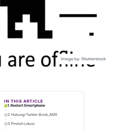
Image by:
Shutterstock
IN THIS ARTICLE
1. Restart Smartphone
2. Hubungi Twitter @ask_AXIS
3. Pindah Lokasi