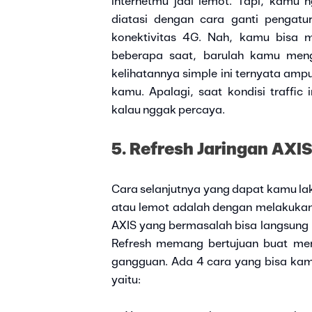
internetmu jadi lemot. Tapi, kamu n
diatasi dengan cara ganti pengatu
konektivitas 4G. Nah, kamu bisa m
beberapa saat, barulah kamu meng
kelihatannya simple ini ternyata am
kamu. Apalagi, saat kondisi traffic 
kalau nggak percaya.
5. Refresh Jaringan AXI
Cara selanjutnya yang dapat kamu la
atau lemot adalah dengan melakukan 
AXIS yang bermasalah bisa langsung 
Refresh memang bertujuan buat men
gangguan. Ada 4 cara yang bisa kamu
yaitu: