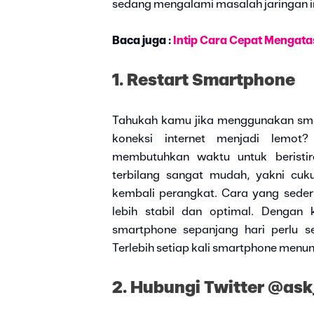
sedang mengalami masalah jaringan int
Baca juga :
Intip Cara Cepat Mengata
1. Restart Smartphone
Tahukah kamu jika menggunakan sma
koneksi internet menjadi lemot
membutuhkan waktu untuk beristir
terbilang sangat mudah, yakni cuk
kembali perangkat. Cara yang seder
lebih stabil dan optimal. Denga
smartphone sepanjang hari perlu s
Terlebih setiap kali smartphone menu
2. Hubungi Twitter @as