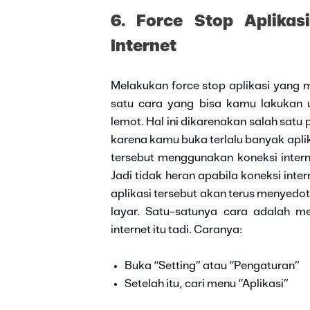
6. Force Stop Aplika
Internet
Melakukan force stop aplikasi yang 
satu cara yang bisa kamu lakukan 
lemot. Hal ini dikarenakan salah satu
karena kamu buka terlalu banyak aplik
tersebut menggunakan koneksi intern
Jadi tidak heran apabila koneksi inte
aplikasi tersebut akan terus menyedot
layar. Satu-satunya cara adalah m
internet itu tadi. Caranya:
Buka “Setting” atau “Pengaturan”
Setelah itu, cari menu “Aplikasi”