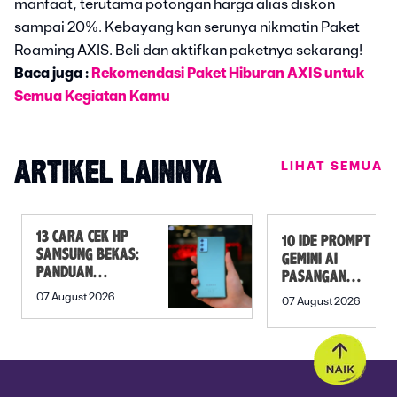
manfaat, terutama potongan harga alias diskon
sampai 20%. Kebayang kan serunya nikmatin Paket
Roaming AXIS. Beli dan aktifkan paketnya sekarang!
Baca juga :
Rekomendasi Paket Hiburan AXIS untuk
Semua Kegiatan Kamu
LIHAT SEMUA
ARTIKEL LAINNYA
13 CARA CEK HP
10 IDE PROMPT
SAMSUNG BEKAS:
GEMINI AI
PANDUAN
PASANGAN
SEBELUM
PREWEDDING
07 August 2026
07 August 2026
MEMBELI
YANG ROMANTIS