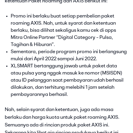
ketentuan Paket Roaming dari AXIS berikut ini:
Promo ini berlaku buat setiap pembelian paket
roaming AXIS. Nah, untuk syarat dan ketentuan
berlaku, bisa dilihat sekaligus kamu cek di apps
Mitra Online Partner “Digital Category - Pulsa,
Tagihan & Hiburan”.
Sementara, periode program promo ini berlangsung
mulai dari April 2022 sampai Juni 2022.
XLSMART bertanggung jawab untuk paket data
atau pulsa yang nggak masuk ke nomor (MSISDN)
atau ID pelanggan saat pembayaran udah berhasil
dilakukan, dan terhitung melebihi 1 jam setelah
pembayarannya berhasil.
Nah, selain syarat dan ketentuan, juga ada masa
berlaku dan harga kuota untuk paket roaming AXIS.
Semuanya ada di rincian produk paket AXIS ini.
Sekarang kita lihat aja rincian produknya berikut ini.