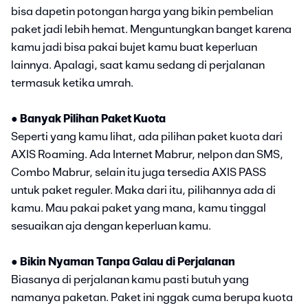
bisa dapetin potongan harga yang bikin pembelian
paket jadi lebih hemat. Menguntungkan banget karena
kamu jadi bisa pakai bujet kamu buat keperluan
lainnya. Apalagi, saat kamu sedang di perjalanan
termasuk ketika umrah.
●
Banyak Pilihan Paket Kuota
Seperti yang kamu lihat, ada pilihan paket kuota dari
AXIS Roaming. Ada Internet Mabrur, nelpon dan SMS,
Combo Mabrur, selain itu juga tersedia AXIS PASS
untuk paket reguler. Maka dari itu, pilihannya ada di
kamu. Mau pakai paket yang mana, kamu tinggal
sesuaikan aja dengan keperluan kamu.
●
Bikin Nyaman Tanpa Galau di Perjalanan
Biasanya di perjalanan kamu pasti butuh yang
namanya paketan. Paket ini nggak cuma berupa kuota