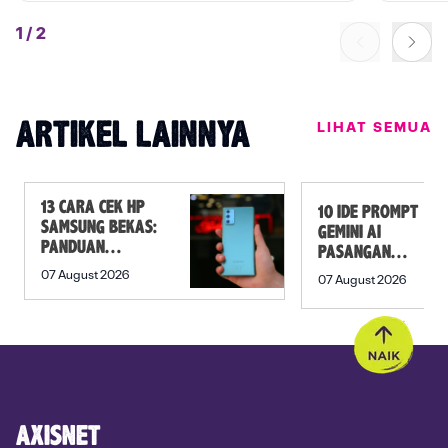
1
/
2
LIHAT SEMUA
ARTIKEL LAINNYA
13 CARA CEK HP
10 IDE PROMPT
SAMSUNG BEKAS:
GEMINI AI
PANDUAN
PASANGAN
SEBELUM
PREWEDDING
07 August 2026
07 August 2026
MEMBELI
YANG ROMANTIS
AXISNET