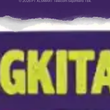
© 2025 PT XLSMART Telecom Sejahtera Tbk.