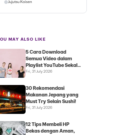
Jujutsu Kaisen
OU MAY ALSO LIKE
5 Cara Download
Semua Video dalam
Playlist YouTube Sekali
Klik
Fri, 31 July 2026
30 Rekomendasi
Makanan Jepang yang
Must Try Selain Sushi!
Fri, 31 July 2026
12 Tips Membeli HP
Bekas dengan Aman,