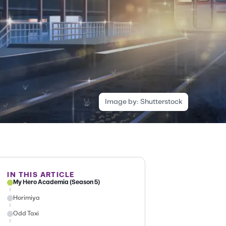
Image by:
Shutterstock
IN THIS ARTICLE
My Hero Academia (Season 5)
Horimiya
Odd Taxi