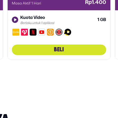
Rp1.400
Masa Aktif 1 Hari
Kuota Video
1 GB
Berlaku untuk 1 aplikasi
BELI