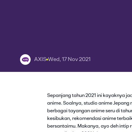
AXIS
Wed, 17 Nov 2021
Sepanjang tahun 2021 ini kayaknya jad
anime. Soalnya, studio anime Jepan
berbagai tayangan anime seru di tahun 
kesibukan, rekomendasi anime terbaik
bersantaimu. Makanya, ayo deh intip 