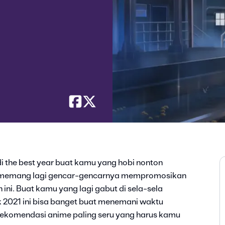
i the best year buat kamu yang hobi nonton
g memang lagi gencar-gencarnya mempromosikan
ini. Buat kamu yang lagi gabut di sela-sela
 2021 ini bisa banget buat menemani waktu
rekomendasi anime paling seru yang harus kamu