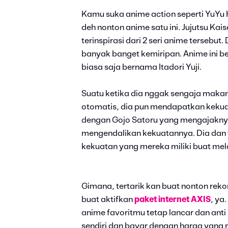
Kamu suka anime action seperti YuYu
deh nonton anime satu ini. Jujutsu Ka
terinspirasi dari 2 seri anime tersebut
banyak banget kemiripan. Anime ini b
biasa saja bernama Itadori Yuji.
Suatu ketika dia nggak sengaja makan 
otomatis, dia pun mendapatkan kekuat
dengan Gojo Satoru yang mengajaknya
mengendalikan kekuatannya. Dia da
kekuatan yang mereka miliki buat mel
Gimana, tertarik kan buat nonton rek
buat aktifkan
paket internet AXIS
, ya
anime favoritmu tetap lancar dan anti
sendiri dan bayar dengan harga yang 