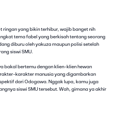
 ringan yang bikin terhibur, wajib banget nih
angkat tema fabel yang berkisah tentang seorang
dang diburu oleh yakuza maupun polisi setelah
orang siswi SMU.
a bakal bertemu dengan klien-klien hewan
karakter-karakter manusia yang digambarkan
pektif dari Odogawa. Nggak lupa, kamu juga
angnya siswi SMU tersebut. Wah, gimana ya akhir