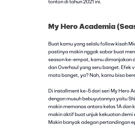
tonton di tahun 2021 ini.
My Hero Academia (Sea
Buat kamu yang selalu follow kisah M
pastinya makin nggak sabar buat menya
season ke-empat, kamu dimanjakan d
dan Overhaul yang seru banget. Efek
mata banget, ya? Nah, kamu bisa bereks
Di installment ke-5 dari seri My Hero 
dengan musuh bebuyutannya yaitu Shiga
makin memanas antara kelas 1A dan kel
makin aktif buat unjuk kekuatan dem
Makin banyak adegan pertandingan epi