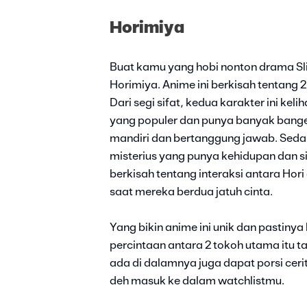
Horimiya
Buat kamu yang hobi nonton drama Slic
Horimiya. Anime ini berkisah tentang 
Dari segi sifat, kedua karakter ini ke
yang populer dan punya banyak bange
mandiri dan bertanggung jawab. Sed
misterius yang punya kehidupan dan sifa
berkisah tentang interaksi antara Ho
saat mereka berdua jatuh cinta.
Yang bikin anime ini unik dan pastinya
percintaan antara 2 tokoh utama itu t
ada di dalamnya juga dapat porsi cerit
deh masuk ke dalam watchlistmu.