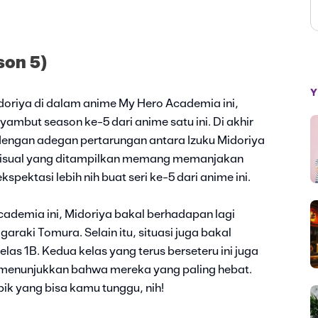
son 5)
Y
idoriya di dalam anime My Hero Academia ini,
mbut season ke-5 dari anime satu ini. Di akhir
engan adegan pertarungan antara Izuku Midoriya
 visual yang ditampilkan memang memanjakan
pektasi lebih nih buat seri ke-5 dari anime ini.
Academia ini, Midoriya bakal berhadapan lagi
raki Tomura. Selain itu, situasi juga bakal
as 1B. Kedua kelas yang terus berseteru ini juga
i menunjukkan bahwa mereka yang paling hebat.
k yang bisa kamu tunggu, nih!