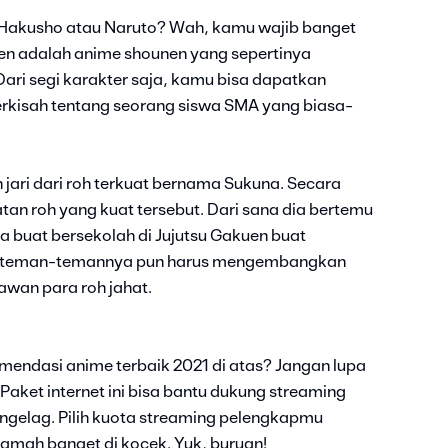
 Hakusho atau Naruto? Wah, kamu wajib banget
isen adalah anime shounen yang sepertinya
. Dari segi karakter saja, kamu bisa dapatkan
erkisah tentang seorang siswa SMA yang biasa-
jari dari roh terkuat bernama Sukuna. Secara
an roh yang kuat tersebut. Dari sana dia bertemu
 buat bersekolah di Jujutsu Gakuen buat
n teman-temannya pun harus mengembangkan
awan para roh jahat.
omendasi anime terbaik 2021 di atas? Jangan lupa
. Paket internet ini bisa bantu dukung streaming
 ngelag. Pilih kuota streaming pelengkapmu
ramah banget di kocek. Yuk, buruan!