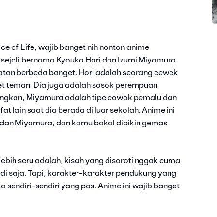
e of Life, wajib banget nih nonton anime
2 sejoli bernama Kyouko Hori dan Izumi Miyamura.
lihatan berbeda banget. Hori adalah seorang cewek
t teman. Dia juga adalah sosok perempuan
angkan, Miyamura adalah tipe cowok pemalu dan
t lain saat dia berada di luar sekolah. Anime ini
ri dan Miyamura, dan kamu bakal dibikin gemas
 lebih seru adalah, kisah yang disoroti nggak cuma
adi saja. Tapi, karakter-karakter pendukung yang
a sendiri-sendiri yang pas. Anime ini wajib banget