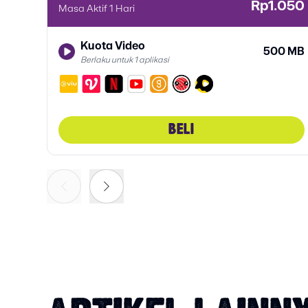
Rp1.050
Masa Aktif 1 Hari
Kuota Video
500 MB
Berlaku untuk 1 aplikasi
BELI