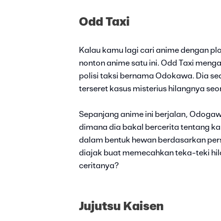
Odd Taxi
Kalau kamu lagi cari anime dengan plot
nonton anime satu ini. Odd Taxi meng
polisi taksi bernama Odokawa. Dia se
terseret kasus misterius hilangnya se
Sepanjang anime ini berjalan, Odogaw
dimana dia bakal bercerita tentang 
dalam bentuk hewan berdasarkan pers
diajak buat memecahkan teka-teki hil
ceritanya?
Jujutsu Kaisen