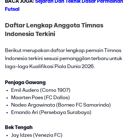
BACA JUGA:
Sejarah Dan Teknik Dasar Permainan
Futsal
Daftar Lengkap Anggota Timnas
Indonesia Terkini
Berikut merupakan daftar lengkap pemain Timnas
Indonesia terkini sesuai pemanggilan terbaru untuk
laga-laga Kualifikasi Piala Dunia 2026.
Penjaga Gawang
Emil Audero (Como 1907)
Maarten Paes (FC Dallas)
Nadeo Argawinata (Borneo FC Samarinda)
Ernando Ari (Persebaya Surabaya)
Bek Tengah
Jay Idzes (Venezia FC)