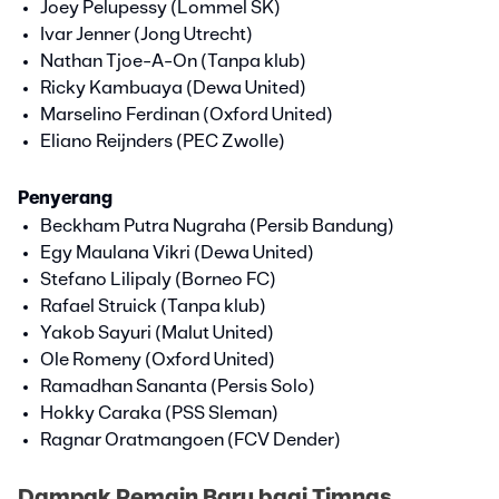
Joey Pelupessy (Lommel SK)
Ivar Jenner (Jong Utrecht)
Nathan Tjoe-A-On (Tanpa klub)
Ricky Kambuaya (Dewa United)
Marselino Ferdinan (Oxford United)
Eliano Reijnders (PEC Zwolle)
Penyerang
Beckham Putra Nugraha (Persib Bandung)
Egy Maulana Vikri (Dewa United)
Stefano Lilipaly (Borneo FC)
Rafael Struick (Tanpa klub)
Yakob Sayuri (Malut United)
Ole Romeny (Oxford United)
Ramadhan Sananta (Persis Solo)
Hokky Caraka (PSS Sleman)
Ragnar Oratmangoen (FCV Dender)
Dampak Pemain Baru bagi Timnas