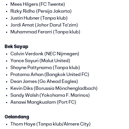
Mees Hilgers (FC Twente)
Rizky Ridho (Persija Jakarta)
Justin Hubner (Tanpa klub)
Jordi Amat (Johor Darul Ta'zim)
Muhammad Ferarri (Tanpa klub)
Bek Sayap
Calvin Verdonk (NEC Nijmegen)
Yance Sayuri (Malut United)
Shayne Pattynama (Tanpa klub)
Pratama Arhan (Bangkok United FC)
Dean James (Go Ahead Eagles)
Kevin Diks (Borussia Mönchengladbach)
Sandy Walsh (Yokohama F. Marinos)
Asnawi Mangkualam (Port FC)
Gelandang
Thom Haye (Tanpa klub/Almere City)