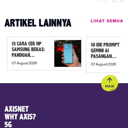
LIHAT SEMUA
ARTIKEL LAINNYA
13 CARA CEK HP
10 IDE PROMPT
SAMSUNG BEKAS:
GEMINI AI
PANDUAN
PASANGAN
SEBELUM
PREWEDDING
07 August 2026
07 August 2026
MEMBELI
YANG ROMANTIS
AXISNET
WHY AXIS?
5G