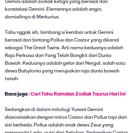
Gemini adalah zodiak ketiga yang berasal dari
konstelasi Gemini. Elemennya adalah angin,
domisilinya di Merkurius.
Tahu nggak sih, lambang si kembar untuk Gemini
berasal dari bintang Pollux dan Castor yang dikenal
sebagai The Great Twins. Arti nama keduanya adalah
Raja Perkasa dan Yang Telah Bangkit dari Dunia
Bawah. Keduanya adalah gelar dari Nergal, salah satu
dewa Babylonia yang merupakan raja dunia bawah
tanah.
Baca juga :
Cari Tahu Ramalan Zodiak Taurus Hari Ini
Sedangkan di dalam mitologi Yunani Gemini
diasosiasikan dengan mitos Castor dan Pollux tapi dari
sisi berbeda. Pollux adalah anak dewa Zeus yang
menggoda Leda, putri dari Aetolian. Sedangkan Castor