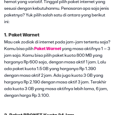
hemat yang variatif. Tinggal pilih paket internet yang
sesuai dengan kebutuhanmu. Penasaran apa saja jenis
paketnya? Yuk pilih salah satu di antara yang berikut
ini:
1. Paket Warnet
Mau cek zodiak di internet pada jam-jam tertentu saja?
Kamu bisa pilih
Paket Warnet
yang masa aktifnya 1 – 3
jam saja. Kamu bisa pilih paket kuota 800 MB yang
harganya Rp 600 saja, dengan masa aktif 1 jam. Lalu
ada paket kuota 1.5 GB yang harganya Rp 1.390
dengan masa aktif 2 jam. Ada juga kuota 3 GB yang
harganya Rp 2.190 dengan masa aktif 3 jam. Terakhir
ada kuota 3 GB yang masa aktifnya lebih lama, 6 jam,
dengan harga Rp 3.100.