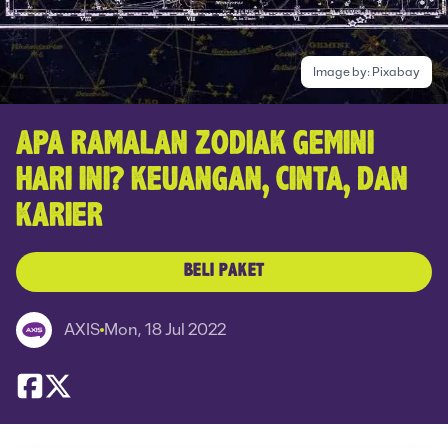
Image by:
Pixabay
APA RAMALAN ZODIAK GEMINI
HARI INI? KEUANGAN, CINTA, DAN
KARIER
BELI PAKET
AXIS
Mon, 18 Jul 2022