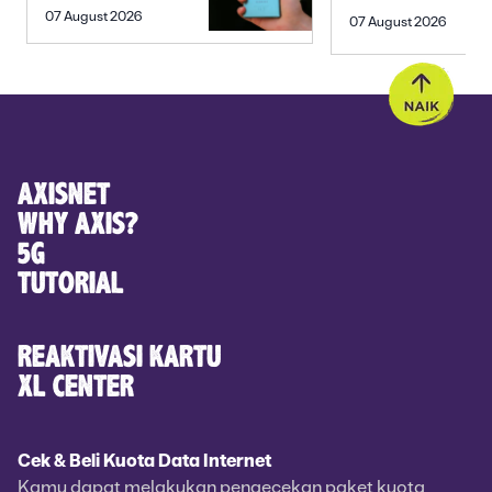
SEBELUM
PREWEDDING
07 August 2026
07 August 2026
MEMBELI
YANG ROMANTIS
AXISNET
WHY AXIS?
5G
TUTORIAL
REAKTIVASI KARTU
XL CENTER
Cek & Beli Kuota Data Internet
Kamu dapat melakukan pengecekan paket kuota