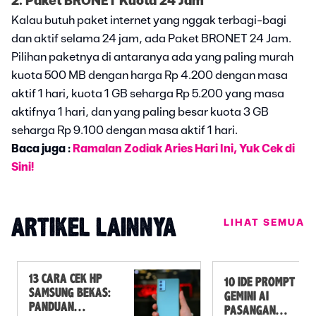
2. Paket BRONET Kuota 24 Jam
Kalau butuh paket internet yang nggak terbagi-bagi
dan aktif selama 24 jam, ada Paket BRONET 24 Jam.
Pilihan paketnya di antaranya ada yang paling murah
kuota 500 MB dengan harga Rp 4.200 dengan masa
aktif 1 hari, kuota 1 GB seharga Rp 5.200 yang masa
aktifnya 1 hari, dan yang paling besar kuota 3 GB
seharga Rp 9.100 dengan masa aktif 1 hari.
Baca juga :
Ramalan Zodiak Aries Hari Ini, Yuk Cek di
Sini!
LIHAT SEMUA
ARTIKEL LAINNYA
13 CARA CEK HP
10 IDE PROMPT
SAMSUNG BEKAS:
GEMINI AI
PANDUAN
PASANGAN