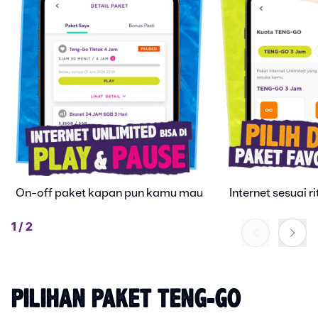
On-off paket kapan pun kamu mau
Internet sesuai 
1
/
2
PILIHAN PAKET TENG-GO