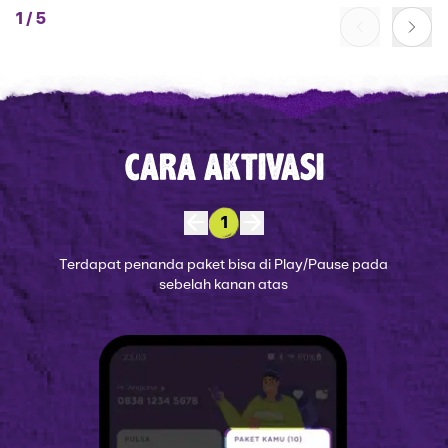
1
/
5
CARA AKTIVASI
1
Terdapat penanda paket bisa di Play/Pause pada
sebelah kanan atas