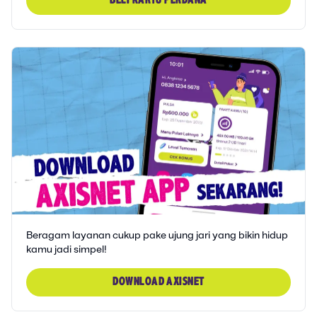
BELI KARTU PERDANA
Beragam layanan cukup pake ujung jari yang bikin hidup
kamu jadi simpel!
DOWNLOAD AXISNET