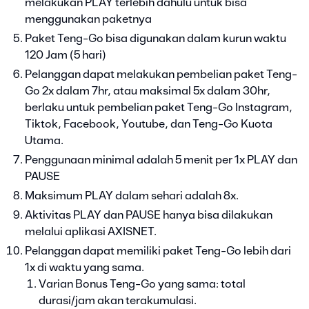
melakukan PLAY terlebih dahulu untuk bisa
menggunakan paketnya
Paket Teng-Go bisa digunakan dalam kurun waktu
120 Jam (5 hari)
Pelanggan dapat melakukan pembelian paket Teng-
Go 2x dalam 7hr, atau maksimal 5x dalam 30hr,
berlaku untuk pembelian paket Teng-Go Instagram,
Tiktok, Facebook, Youtube, dan Teng-Go Kuota
Utama.
Penggunaan minimal adalah 5 menit per 1x PLAY dan
PAUSE
Maksimum PLAY dalam sehari adalah 8x.
Aktivitas PLAY dan PAUSE hanya bisa dilakukan
melalui aplikasi AXISNET.
Pelanggan dapat memiliki paket Teng-Go lebih dari
1x di waktu yang sama.
Varian Bonus Teng-Go yang sama: total
durasi/jam akan terakumulasi.