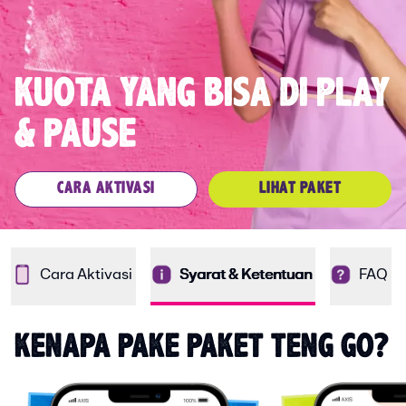
KUOTA YANG BISA DI PLAY
& PAUSE
CARA AKTIVASI
LIHAT PAKET
Cara Aktivasi
Syarat & Ketentuan
FAQ
KENAPA PAKE PAKET TENG GO?