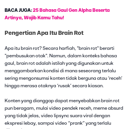
BACA JUGA:
25 Bahasa Gaul Gen Alpha Beserta
Artinya, Wajib Kamu Tahu!
Pengertian Apa Itu Brain Rot
Apa itu brain rot? Secara harfiah, "brain rot" berarti
"pembusukan otak". Namun, dalam konteks bahasa
gaul, brain rot adalah istilah yang digunakan untuk
menggambarkan kondisi di mana seseorang terlalu
sering mengonsumsi konten tidak berguna atau ‘receh’
hingga merasa otaknya ‘rusak’ secara kiasan.
Konten yang dianggap dapat menyebabkan brain rot
pun beragam, mulai video pendek receh, meme absurd
yang tidak jelas, video lipsync suara viral dengan
ekspresi lebay, sampai video “prank” yang terlalu