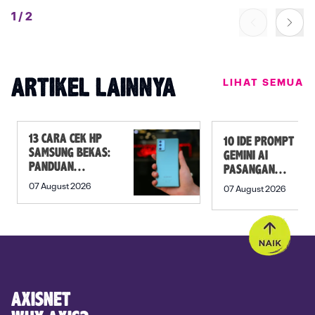
1
/
2
LIHAT SEMUA
ARTIKEL LAINNYA
13 CARA CEK HP
10 IDE PROMPT
SAMSUNG BEKAS:
GEMINI AI
PANDUAN
PASANGAN
SEBELUM
PREWEDDING
07 August 2026
07 August 2026
MEMBELI
YANG ROMANTIS
AXISNET