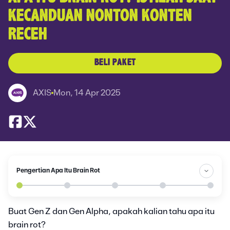
KECANDUAN NONTON KONTEN
RECEH
BELI PAKET
AXIS
Mon, 14 Apr 2025
Pengertian Apa Itu Brain Rot
Buat Gen Z dan Gen Alpha, apakah kalian tahu apa itu
brain rot?