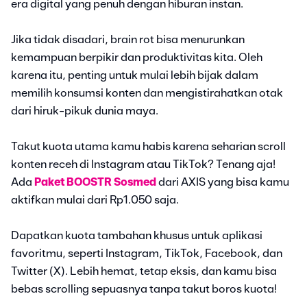
era digital yang penuh dengan hiburan instan.
Jika tidak disadari, brain rot bisa menurunkan
kemampuan berpikir dan produktivitas kita. Oleh
karena itu, penting untuk mulai lebih bijak dalam
memilih konsumsi konten dan mengistirahatkan otak
dari hiruk-pikuk dunia maya.
Takut kuota utama kamu habis karena seharian scroll
konten receh di Instagram atau TikTok? Tenang aja!
Ada
Paket BOOSTR Sosmed
dari AXIS yang bisa kamu
aktifkan mulai dari Rp1.050 saja.
Dapatkan kuota tambahan khusus untuk aplikasi
favoritmu, seperti Instagram, TikTok, Facebook, dan
Twitter (X). Lebih hemat, tetap eksis, dan kamu bisa
bebas scrolling sepuasnya tanpa takut boros kuota!