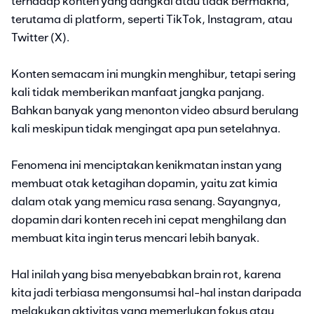
terhadap konten yang dangkal atau tidak bermakna,
terutama di platform, seperti TikTok, Instagram, atau
Twitter (X).
Konten semacam ini mungkin menghibur, tetapi sering
kali tidak memberikan manfaat jangka panjang.
Bahkan banyak yang menonton video absurd berulang
kali meskipun tidak mengingat apa pun setelahnya.
Fenomena ini menciptakan kenikmatan instan yang
membuat otak ketagihan dopamin, yaitu zat kimia
dalam otak yang memicu rasa senang. Sayangnya,
dopamin dari konten receh ini cepat menghilang dan
membuat kita ingin terus mencari lebih banyak.
Hal inilah yang bisa menyebabkan brain rot, karena
kita jadi terbiasa mengonsumsi hal-hal instan daripada
melakukan aktivitas yang memerlukan fokus atau