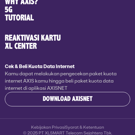
WHY AXIS?
5G
TUTORIAL
REAKTIVASI KARTU
XL CENTER
Cek & Beli Kuota Data Internet
Kamu dapat melakukan pengecekan paket kuota
internet AXIS kamu hingga beli paket kuota data
internet di aplikasi AXISNET
DOWNLOAD AXISNET
Kebijakan Privasi
Syarat & Ketentuan
© 2025 PT XLSMART Telecom Sejahtera Tbk.