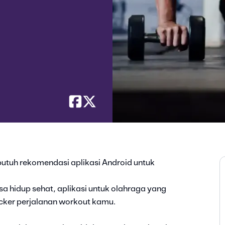
butuh rekomendasi aplikasi Android untuk
a hidup sehat, aplikasi untuk olahraga yang
racker perjalanan workout kamu.