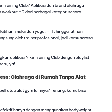
e Training Club? Aplikasi dari brand olahraga
o workout HD dari berbagai kategori secara
tihan, mulai dari yoga, HIIT, hingga latihan
ngsung oleh trainer profesional, jadi kamu serasa
n aplikasi Nike Training Club dengan playlist
eru, ya!
ness: Olahraga di Rumah Tanpa Alat
ell atau alat gym lainnya? Tenang, kamu bisa
 efektif hanya dengan menggunakan bodyweight