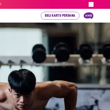
!
BELI KARTU PERDANA