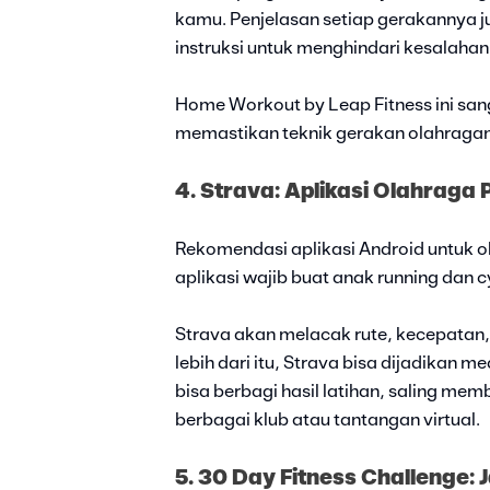
kamu. Penjelasan setiap gerakannya j
instruksi untuk menghindari kesalahan
Home Workout by Leap Fitness ini sa
memastikan teknik gerakan olahragan
4. Strava: Aplikasi Olahraga
Rekomendasi aplikasi Android untuk ol
aplikasi wajib buat anak running dan cy
Strava akan melacak rute, kecepata
lebih dari itu, Strava bisa dijadikan 
bisa berbagi hasil latihan, saling me
berbagai klub atau tantangan virtual.
5. 30 Day Fitness Challenge: 