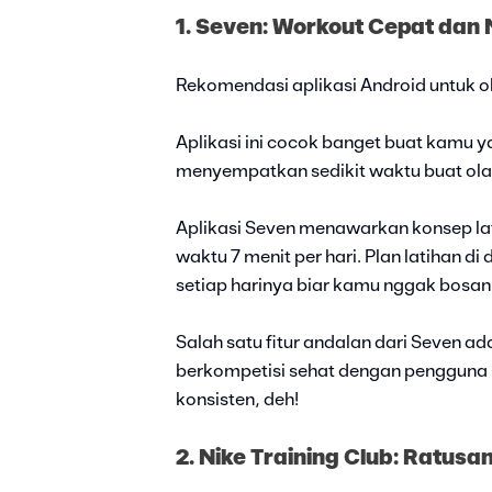
1. Seven: Workout Cepat dan 
Rekomendasi aplikasi Android untuk 
Aplikasi ini cocok banget buat kamu y
menyempatkan sedikit waktu buat olah
Aplikasi Seven menawarkan konsep la
waktu 7 menit per hari. Plan latihan d
setiap harinya biar kamu nggak bosan
Salah satu fitur andalan dari Seven a
berkompetisi sehat dengan pengguna l
konsisten, deh!
2. Nike Training Club: Ratusan