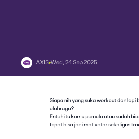
AXIS
Wed, 24 Sep 2025
Siapa nih yang suka workout dan lagi 
olahraga?
Entah itu kamu pemula atau sudah bias
tepat bisa jadi motivator sekaligus t