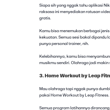
Siapa sih yang nggak tahu aplikasi Nik
raksasa ini menyediakan ratusan vide
gratis.
Kamu bisa menemukan berbagai jenis la
kekuatan. Semua sesi bakal dipandu la
punya personal trainer, nih.
Kelebihannya, kamu bisa menyambungka
musikmu sendiri. Olahraga jadi makin s
3. Home Workout by Leap Fit
Mau olahraga tapi nggak punya dumbb
pakai Home Workout by Leap Fitness.
Semua program latihannya dirancang