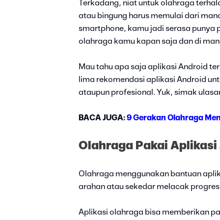
Terkadang, niat untuk olahraga terhal
atau bingung harus memulai dari mana
smartphone, kamu jadi serasa punya p
olahraga kamu kapan saja dan di mana
Mau tahu apa saja aplikasi Android te
lima rekomendasi aplikasi Android un
ataupun profesional. Yuk, simak ulasan
BACA JUGA:
9 Gerakan Olahraga Men
Olahraga Pakai Aplikasi 
Olahraga menggunakan bantuan aplikas
arahan atau sekedar melacak progres
Aplikasi olahraga bisa memberikan pa