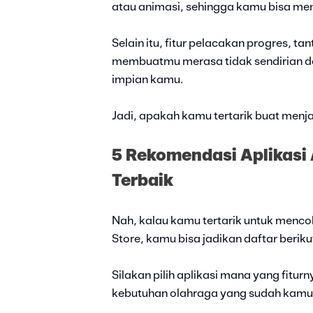
atau animasi, sehingga kamu bisa men
Selain itu, fitur pelacakan progres, t
membuatmu merasa tidak sendirian dan
impian kamu.
Jadi, apakah kamu tertarik buat menja
5 Rekomendasi Aplikasi
Terbaik
Nah, kalau kamu tertarik untuk menco
Store, kamu bisa jadikan daftar beriku
Silakan pilih aplikasi mana yang fitu
kebutuhan olahraga yang sudah kamu