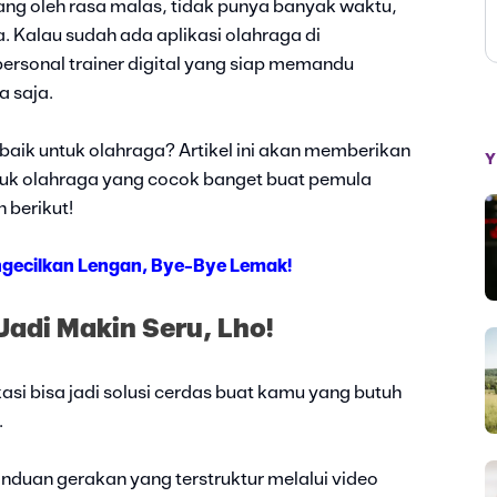
ang oleh rasa malas, tidak punya banyak waktu,
. Kalau sudah ada aplikasi olahraga di
ersonal trainer digital yang siap memandu
 saja.
rbaik untuk olahraga? Artikel ini akan memberikan
Y
tuk olahraga yang cocok banget buat pemula
 berikut!
gecilkan Lengan, Bye-Bye Lemak!
Jadi Makin Seru, Lho!
i bisa jadi solusi cerdas buat kamu yang butuh
.
nduan gerakan yang terstruktur melalui video