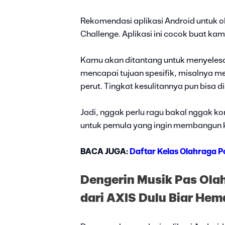
Rekomendasi aplikasi Android untuk o
Challenge. Aplikasi ini cocok buat kam
Kamu akan ditantang untuk menyelesa
mencapai tujuan spesifik, misalnya 
perut. Tingkat kesulitannya pun bisa di
Jadi, nggak perlu ragu bakal nggak kon
untuk pemula yang ingin membangun k
BACA JUGA:
Daftar Kelas Olahraga P
Dengerin Musik Pas Olah
dari AXIS Dulu Biar Hem