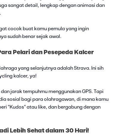
uga sangat detail, lengkap dengan animasi dan
.
ngat cocok buat kamu pemula yang ingin
ya sudah benar sejak awal.
 Para Pelari dan Pesepeda Kalcer
ahraga yang selanjutnya adalah Strava. Ini sih
cling kalcer, ya!
n, dan jarak tempuhmu menggunakan GPS. Tapi
media sosial bagi para olahragawan, di mana kamu
mberi "Kudos" atau like, dan bergabung dengan
Jadi Lebih Sehat dalam 30 Hari!