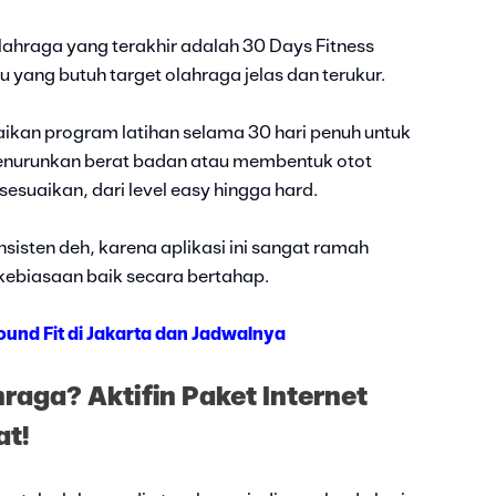
lahraga yang terakhir adalah 30 Days Fitness
u yang butuh target olahraga jelas dan terukur.
ikan program latihan selama 30 hari penuh untuk
menurunkan berat badan atau membentuk otot
sesuaikan, dari level easy hingga hard.
sisten deh, karena aplikasi ini sangat ramah
ebiasaan baik secara bertahap.
ound Fit di Jakarta dan Jadwalnya
raga? Aktifin Paket Internet
at!