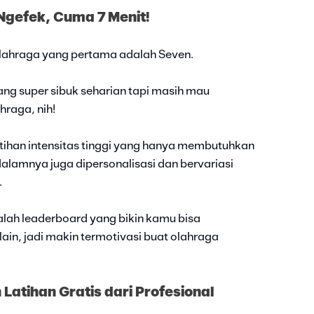
Ngefek, Cuma 7 Menit!
olahraga yang pertama adalah Seven.
ang super sibuk seharian tapi masih mau
raga, nih!
tihan intensitas tinggi yang hanya membutuhkan
i dalamnya juga dipersonalisasi dan bervariasi
.
dalah leaderboard yang bikin kamu bisa
ain, jadi makin termotivasi buat olahraga
 Latihan Gratis dari Profesional