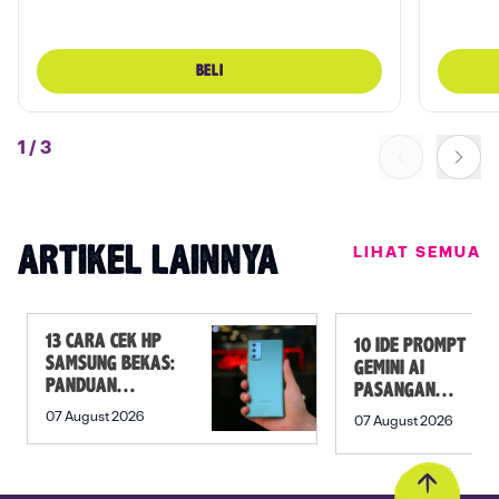
BELI
1
/
3
LIHAT SEMUA
ARTIKEL LAINNYA
13 CARA CEK HP
10 IDE PROMPT
SAMSUNG BEKAS:
GEMINI AI
PANDUAN
PASANGAN
SEBELUM
PREWEDDING
07 August 2026
07 August 2026
MEMBELI
YANG ROMANTIS