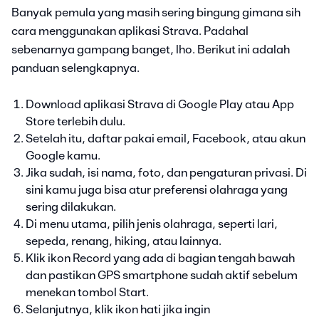
Banyak pemula yang masih sering bingung gimana sih
cara menggunakan aplikasi Strava. Padahal
sebenarnya gampang banget, lho. Berikut ini adalah
panduan selengkapnya.
Download aplikasi Strava di Google Play atau App
Store terlebih dulu.
Setelah itu, daftar pakai email, Facebook, atau akun
Google kamu.
Jika sudah, isi nama, foto, dan pengaturan privasi. Di
sini kamu juga bisa atur preferensi olahraga yang
sering dilakukan.
Di menu utama, pilih jenis olahraga, seperti lari,
sepeda, renang, hiking, atau lainnya.
Klik ikon Record yang ada di bagian tengah bawah
dan pastikan GPS smartphone sudah aktif sebelum
menekan tombol Start.
Selanjutnya, klik ikon hati jika ingin