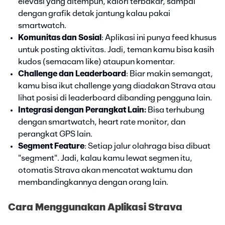
elevasi yang ditempuh, kalori terbakar, sampai
dengan grafik detak jantung kalau pakai
smartwatch.
Komunitas dan Sosial
: Aplikasi ini punya feed khusus
untuk posting aktivitas. Jadi, teman kamu bisa kasih
kudos (semacam like) ataupun komentar.
Challenge dan Leaderboard
: Biar makin semangat,
kamu bisa ikut challenge yang diadakan Strava atau
lihat posisi di leaderboard dibanding pengguna lain.
Integrasi dengan Perangkat Lain:
Bisa terhubung
dengan smartwatch, heart rate monitor, dan
perangkat GPS lain.
Segment Feature
: Setiap jalur olahraga bisa dibuat
"segment". Jadi, kalau kamu lewat segmen itu,
otomatis Strava akan mencatat waktumu dan
membandingkannya dengan orang lain.
Cara Menggunakan Aplikasi Strava