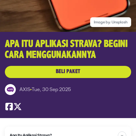
Image by:
Unsplash
APA ITU APLIKASI STRAVA? BEGINI
CARA MENGGUNAKANNYA
BELI PAKET
AXIS
Tue, 30 Sep 2025
Apa Itu Aplikasi Strava?