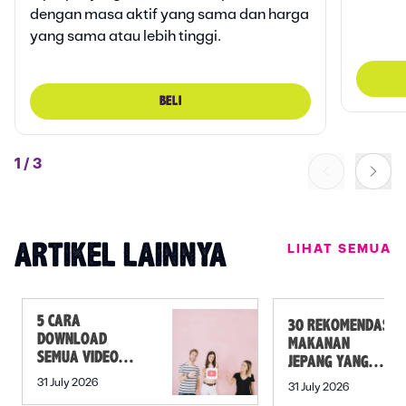
dengan masa aktif yang sama dan harga
yang sama atau lebih tinggi.
BELI
1
/
3
LIHAT SEMUA
ARTIKEL LAINNYA
5 CARA
30 REKOMENDASI
DOWNLOAD
MAKANAN
SEMUA VIDEO
JEPANG YANG
DALAM PLAYLIST
MUST TRY SELAIN
31 July 2026
31 July 2026
YOUTUBE SEKALI
SUSHI!