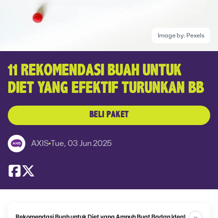
Image by:
Pexels
11 REKOMENDASI BUAH UNTUK
DIET YANG EFEKTIF TURUNKAN BB
BELI PAKET
AXIS
Tue, 03 Jun 2025
Rekomendasi Buah untuk Diet yang Ampuh Buat Badan Ideal