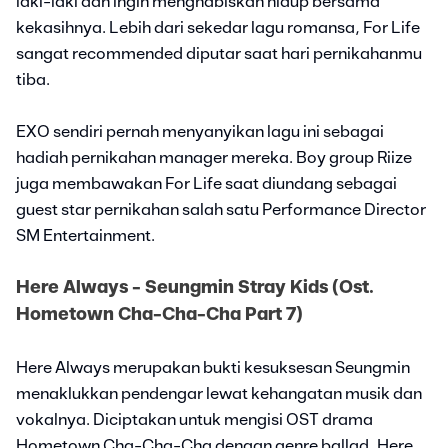
laki-laki dan ingin menghabiskan hidup bersama
kekasihnya. Lebih dari sekedar lagu romansa, For Life
sangat recommended diputar saat hari pernikahanmu
tiba.
EXO sendiri pernah menyanyikan lagu ini sebagai
hadiah pernikahan manager mereka. Boy group Riize
juga membawakan For Life saat diundang sebagai
guest star pernikahan salah satu Performance Director
SM Entertainment.
Here Always - Seungmin Stray Kids (Ost.
Hometown Cha-Cha-Cha Part 7)
Here Always merupakan bukti kesuksesan Seungmin
menaklukkan pendengar lewat kehangatan musik dan
vokalnya. Diciptakan untuk mengisi OST drama
Hometown Cha-Cha-Cha dengan genre ballad, Here