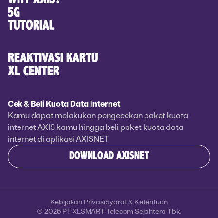
5G
TUTORIAL
REAKTIVASI KARTU
XL CENTER
Cek & Beli Kuota Data Internet
Kamu dapat melakukan pengecekan paket kuota
internet AXIS kamu hingga beli paket kuota data
internet di aplikasi AXISNET
DOWNLOAD AXISNET
Kebijakan Privasi
Syarat & Ketentuan
© 2025 PT XLSMART Telecom Sejahtera Tbk.