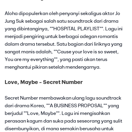
Aloha dipopulerkan oleh penyanyi sekaligus aktor Jo
Jung Suk sebagai salah satu soundtrack dari drama
yang dibintanginya, ""HOSPITAL PLAYLIST"". Lagu ini
menjadi pengiring untuk berbagai adegan romantis
dalam drama tersebut. Satu bagian dari liriknya yang
sangat manis adalah, ""Cause your love is so sweet,
You are my everything"", yang pasti akan terus
menghantui pikiran setelah mendengarnya.
Love, Maybe - Secret Number
Secret Number membawakan ulang lagu soundtrack
dari drama Korea, ""A BUSINESS PROPOSAL"" yang
berjudul ""Love, Maybe"". Lagu ini mengisahkan
perasaan kagum dan suka pada seseorang yang sulit
disembunyikan, di mana semakin berusaha untuk