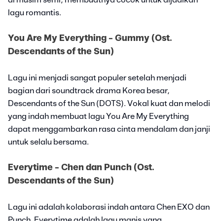
di musim semi, membuatnya cocok untuk dijadikan
lagu romantis.
You Are My Everything - Gummy (Ost.
Descendants of the Sun)
Lagu ini menjadi sangat populer setelah menjadi
bagian dari soundtrack drama Korea besar,
Descendants of the Sun (DOTS). Vokal kuat dan melodi
yang indah membuat lagu You Are My Everything
dapat menggambarkan rasa cinta mendalam dan janji
untuk selalu bersama.
Everytime - Chen dan Punch (Ost.
Descendants of the Sun)
Lagu ini adalah kolaborasi indah antara Chen EXO dan
Punch. Everytime adalah lagu manis yang