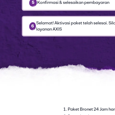
5
Konfirmasi & selesaikan pembayaran
Selamat! Aktivasi paket telah selesai. S
6
layanan AXIS
Paket Bronet 24 Jam ha