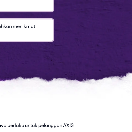
ilahkan menikmati
nya berlaku untuk pelanggan AXIS