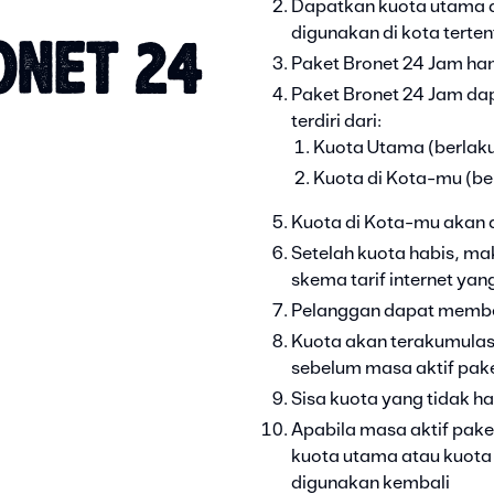
Dapatkan kuota utama d
digunakan di kota terten
ONET 24
Paket Bronet 24 Jam han
Paket Bronet 24 Jam dap
terdiri dari:
Kuota Utama (berlaku
Kuota di Kota-mu (ber
Kuota di Kota-mu akan 
Setelah kuota habis, mak
skema tarif internet yan
Pelanggan dapat membel
Kuota akan terakumulasi
sebelum masa aktif pake
Sisa kuota yang tidak ha
Apabila masa aktif paket
kuota utama atau kuota 
digunakan kembali