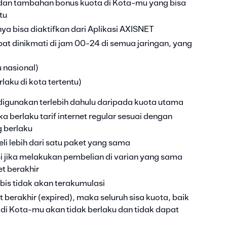
an tambahan bonus kuota di Kota-mu yang bisa
tu
ya bisa diaktifkan dari Aplikasi AXISNET
at dinikmati di jam 00-24 di semua jaringan, yang
 nasional)
laku di kota tertentu)
digunakan terlebih dahulu daripada kuota utama
a berlaku tarif internet regular sesuai dengan
g berlaku
i lebih dari satu paket yang sama
 jika melakukan pembelian di varian yang sama
t berakhir
bis tidak akan terakumulasi
 berakhir (expired), maka seluruh sisa kuota, baik
di Kota-mu akan tidak berlaku dan tidak dapat