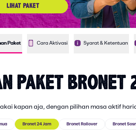
LIHAT PAKET
ihan Paket
Cara Aktivasi
Syarat & Ketentuan
AN PAKET BRONET 
kai kapan aja, dengan pilihan masa aktif har
mua
Bronet 24 Jam
Bronet Rollover
Bronet So