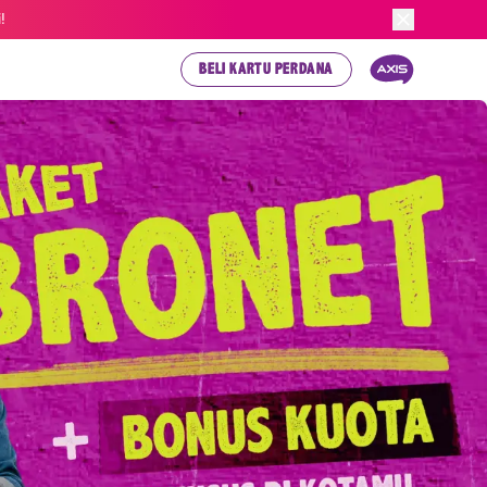
!
BELI KARTU PERDANA