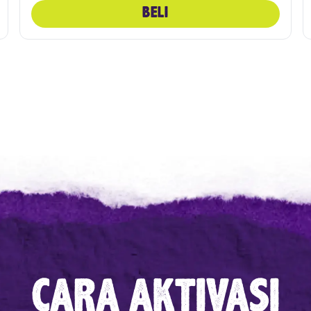
BELI
CARA AKTIVASI