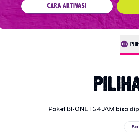
CARA AKTIVASI
Pil
PILIH
Paket BRONET 24 JAM bisa dipa
Se