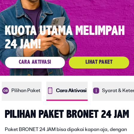
KUOTA UTAMA MELIMPAH
24 JAM!
CARA AKTIVASI
LIHAT PAKET
Pilihan Paket
Cara Aktivasi
Syarat & Kete
PILIHAN PAKET BRONET 24 JAM
Paket BRONET 24 JAM bisa dipakai kapan aja, dengan