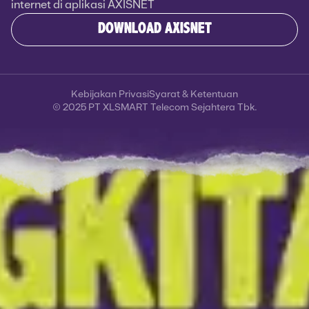
internet di aplikasi AXISNET
DOWNLOAD AXISNET
Kebijakan Privasi
Syarat & Ketentuan
© 2025 PT XLSMART Telecom Sejahtera Tbk.