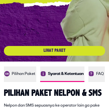
LIHAT PAKET
Pilihan Paket
Syarat & Ketentuan
FAQ
PILIHAN PAKET NELPON & SMS
Nelpon dan SMS sepuasnya ke operator lain ga pake