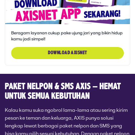
Beragam layanan cukup pake ujung jari yang bikin hidup
kamu jadi simpel!
DOWNLOAD AXISNET
PAKET NELPON & SMS AXIS – HEMAT
UNTUK SEMUA KEBUTUHAN
Kalau kamu suka ngobrol lama-lama atau sering kirim
pesan ke teman dan keluarga, AXIS punya solusi
lengkap lewat berbagai paket nelpon dan SMS yang
bisa kamu pilih sesuai kebutuhan. Dengan paket nelpon